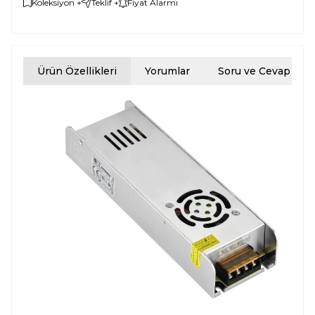
Koleksiyon +
Teklif +
Fiyat Alarmı
Ürün Özellikleri
Yorumlar
Soru ve Cevap