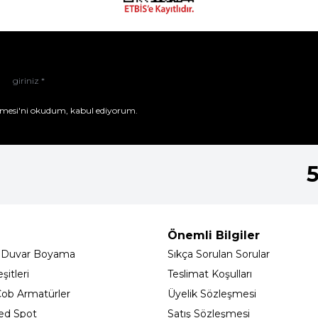
mesi'ni
okudum, kabul ediyorum.
Önemli Bilgiler
 Duvar Boyama
Sıkça Sorulan Sorular
itleri
Teslimat Koşulları
ob Armatürler
Üyelik Sözleşmesi
ed Spot
Satış Sözleşmesi