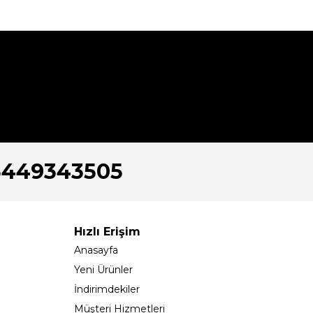
5449343505
Hızlı Erişim
Anasayfa
Yeni Ürünler
İndirimdekiler
Müşteri Hizmetleri