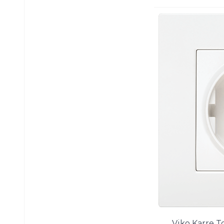
Viko Karre T