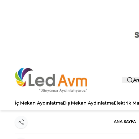
Ar
İç Mekan Aydınlatma
Dış Mekan Aydınlatma
Elektrik M
ANA SAYFA
Paylaş