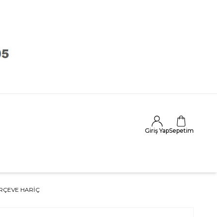
Giriş Yap
Sepetim
ERÇEVE HARIÇ