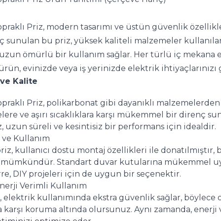
praklı Priz, modern tasarımı ve üstün güvenlik özellikle
ç sunulan bu priz, yüksek kaliteli malzemeler kullanılar
 uzun ömürlü bir kullanım sağlar. Her türlü iç mekana e
rün, evinizde veya iş yerinizde elektrik ihtiyaçlarınızı 
 ve Kalite
praklı Priz, polikarbonat gibi dayanıklı malzemelerden ü
ere ve aşırı sıcaklıklara karşı mükemmel bir direnç suna
, uzun süreli ve kesintisiz bir performans için idealdir.
 ve Kullanım
riz, kullanıcı dostu montaj özellikleri ile donatılmıştır, b
 mümkündür. Standart duvar kutularına mükemmel uy
re, DIY projeleri için de uygun bir seçenektir.
nerji Verimli Kullanım
, elektrik kullanımında ekstra güvenlik sağlar, böylece ol
 karşı koruma altında olursunuz. Aynı zamanda, enerji ve