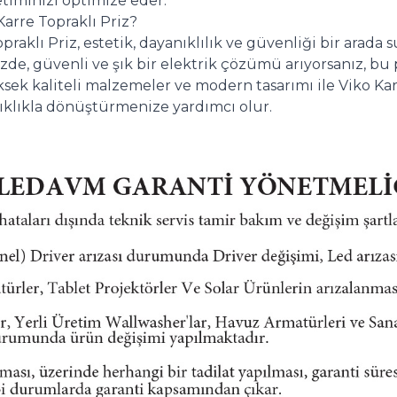
etiminizi optimize eder.
arre Topraklı Priz?
praklı Priz, estetik, dayanıklılık ve güvenliği bir arada su
nizde, güvenli ve şık bir elektrik çözümü arıyorsanız, b
sek kaliteli malzemeler ve modern tasarımı ile Viko Karr
ıklıkla dönüştürmenize yardımcı olur.