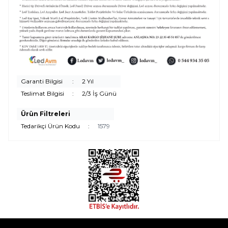
Garanti Bilgisi
:
2 Yıl
Teslimat Bilgisi
:
2/3 İş Günü
Ürün Filtreleri
Tedarikçi Ürün Kodu
:
1579