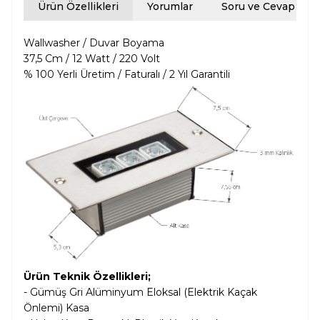
Ürün Özellikleri
Yorumlar
Soru ve Cevap
Wallwasher / Duvar Boyama
37,5 Cm / 12 Watt / 220 Volt
% 100 Yerli Üretim / Faturalı / 2 Yıl Garantili
Ürün Teknik Özellikleri;
- Gümüş Gri Alüminyum Eloksal (Elektrik Kaçak
Önlemi) Kasa