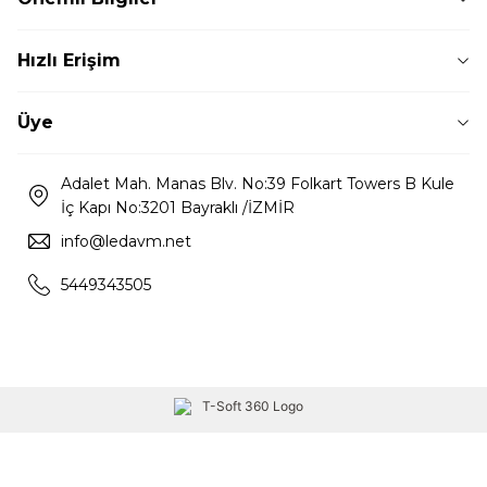
Hızlı Erişim
Üye
Adalet Mah. Manas Blv. No:39 Folkart Towers B Kule
İç Kapı No:3201 Bayraklı /İZMİR
info@ledavm.net
5449343505