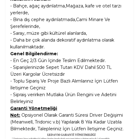
- Bahçe, ağaç aydınlatma,Mağaza, kafe ve otel tarzı
yerlerde,
- Bina dış cephe aydınlatmada,Cami Minare Ve
Şerefelerinde,
- Saray, müze gibi kültürel alanlarda,
- Daha bir çok alanda dekoratif aydınlatma olarak
kullanılmaktadır.
Genel Bilgilendirme:
- En Geç 2/3 Gün İçinde Teslim Edilmektedir.
- Siparişlerinizde Sepet Tutarı KDV Dahil
500 TL
Üzeri Kargolar
Ücretsizdir
- Toplu Sipariş Ve Proje Bazlı Alımlarınız İçin Lütfen
İletişime Geçiniz
- Sipraiş verirken Mutlaka Ürün Rengini ve Adetini
Belirleyiniz
Garanti Yönetmeliği
Not:
Opsiyonel Olarak Garanti Süresi Driver Değişimi
(Meanwell, Tridonic v.b) Yapılarak 8 Yıla Kadar Uzatıla
Bilmektedir, Talepleriniz İçin Lütfen İletişime Geçiniz.