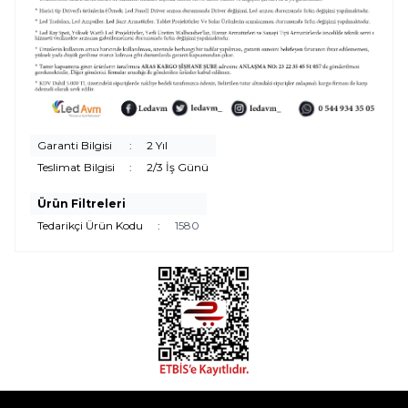
Garanti Bilgisi
:
2 Yıl
Teslimat Bilgisi
:
2/3 İş Günü
Ürün Filtreleri
Tedarikçi Ürün Kodu
:
1580