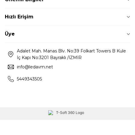
Hızlı Erişim
Üye
Adalet Mah. Manas Blv. No:39 Folkart Towers B Kule
İç Kapı No:3201 Bayraklı /İZMİR
info@ledavm.net
5449343505