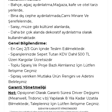
- Bahçe, ağaç aydınlatma,Mağaza, kafe ve otel tarzı
yerlerde,
- Bina dış cephe aydınlatmada,Cami Minare Ve
Şerefelerinde,
- Saray, müze gibi kültürel alanlarda,
- Daha bir çok alanda dekoratif aydınlatma olarak
kullanılmaktadır.
Genel Bilgilendirme:
- En Geç 2/3 Gün İçinde Teslim Edilmektedir.
- Siparişlerinizde Sepet Tutarı KDV Dahil
500 TL
Üzeri Kargolar
Ücretsizdir
- Toplu Sipariş Ve Proje Bazlı Alımlarınız İçin Lütfen
İletişime Geçiniz
- Sipraiş verirken Mutlaka Ürün Rengini ve Adetini
Belirleyiniz
Garanti Yönetmeliği
Not:
Opsiyonel Olarak Garanti Süresi Driver Değişimi
(Meanwell, Tridonic v.b) Yapılarak 8 Yıla Kadar Uzatıla
Bilmektedir, Talepleriniz İçin Lütfen İletişime Geçiniz.