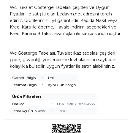
Wc Tuvalet Gösterge Tabelası çeşitleri ve Uygun
Fiyatları ile satışta olan Ledavm.net adresini tercih
ediniz. Ürünlerimiz 1 yıl garantilidir. Kapıda Nakit veya
Kredi Kartı ile ödeme, Havale indirimi seçenekleri ve
Kredi Kartına 9 Taksit avantajları ile satışa sunulmuştur.
Wc Gösterge Tabelası, Tuvalet ikaz tabelası çeşitleri
gibi iş güvenliği yönlendirme levhalarını bu sayfadan
kolaylıkla bulabilir, uygun fiyatlar ile satın alabilirsiniz.
Garanti Bilgisi
:
1 Yıl
Teslimat Bilgisi
:
Aynı Gün Kargo
Ürün Filtreleri
Barkod
:
LEA-BRKD-86954835
Tedarikçi Ürün Kodu
:
T706