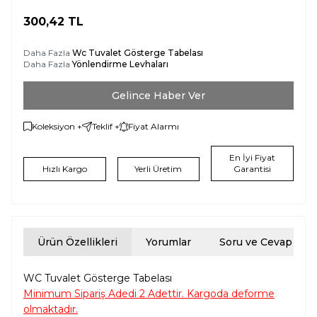
300,42
TL
Daha Fazla
Wc Tuvalet Gösterge Tabelası
Daha Fazla
Yönlendirme Levhaları
Gelince Haber Ver
Koleksiyon +
Teklif +
Fiyat Alarmı
En İyi Fiyat
Hızlı Kargo
Yerli Üretim
Garantisi
Ürün Özellikleri
Yorumlar
Soru ve Cevap
WC Tuvalet Gösterge Tabelası
Minimum Sipariş Adedi 2 Adettir. Kargoda deforme
olmaktadır.