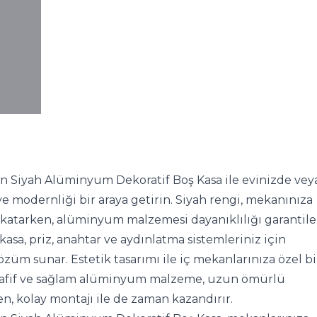
 Siyah Alüminyum Dekoratif Boş Kasa ile evinizde veya 
ve modernliği bir araya getirin. Siyah rengi, mekanınıza 
a katarken, alüminyum malzemesi dayanıklılığı garantile
asa, priz, anahtar ve aydınlatma sistemleriniz için 
m sunar. Estetik tasarımı ile iç mekanlarınıza özel bir
Hafif ve sağlam alüminyum malzeme, uzun ömürlü 
n, kolay montajı ile de zaman kazandırır.