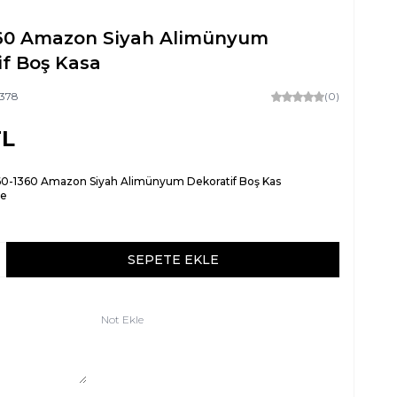
60 Amazon Siyah Alimünyum
if Boş Kasa
378
(0)
L
60-1360 Amazon Siyah Alimünyum Dekoratif Boş Kas
re
SEPETE EKLE
Not Ekle