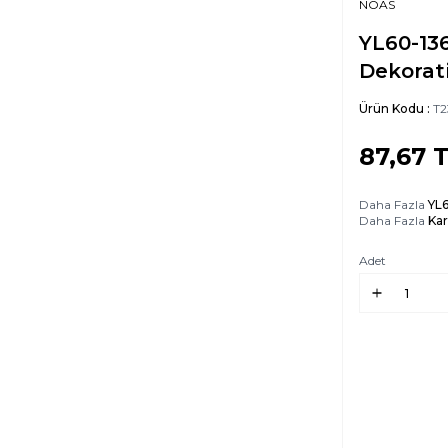
NOAS
YL60-13
Dekorat
Ürün Kodu :
T2
87,67
T
Daha Fazla
YL
Daha Fazla
Ka
Adet