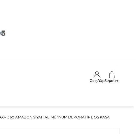
Giriş Yap
Sepetim
L60-1360 AMAZON SIYAH ALIMÜNYUM DEKORATIF BOŞ KASA