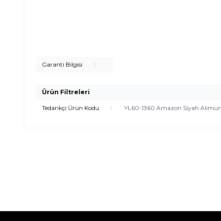
Garanti Bilgisi
:
Ürün Filtreleri
Tedarikçi Ürün Kodu
:
YL60-1360 Amazon Siyah Alimün