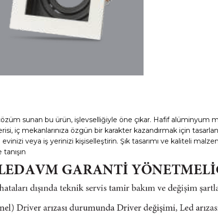
ir çözüm sunan bu ürün, işlevselliğiyle öne çıkar. Hafif alüminyu
isi, iç mekanlarınıza özgün bir karakter kazandırmak için tasarlan
nizi veya iş yerinizi kişiselleştirin. Şık tasarımı ve kaliteli mal
e tanışın