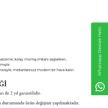
Whatsapp Destek Hattı
m malzeme, kolay montaj imkanı sağlarken,
mıştır.
zemesiyle, mekanlarınıza modern bir hava katın.