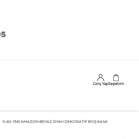
Giriş Yap
Sepetim
YL60-1361 AMAZON BEYAZ SIYAH DEKORATIF BOŞ KASA