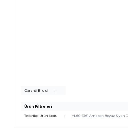
Garanti Bilgisi
:
Ürün Filtreleri
Tedarikçi Ürün Kodu
:
YL60-1361 Amazon Beyaz Siyah De