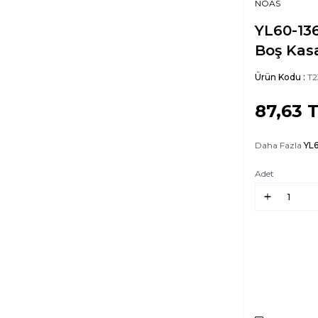
NOAS
YL60-13
Boş Kas
Ürün Kodu :
T2
87,63
T
Daha Fazla
YL6
Adet