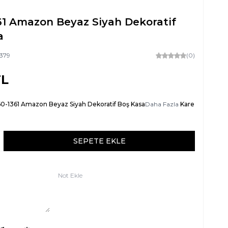
61 Amazon Beyaz Siyah Dekoratif
a
379
(0)
L
0-1361 Amazon Beyaz Siyah Dekoratif Boş Kasa
Daha Fazla
Kare
SEPETE EKLE
Not Ekle