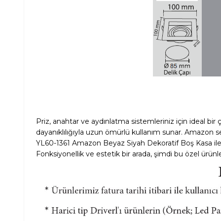
Priz, anahtar ve aydınlatma sistemleriniz için ideal b
dayanıklılığıyla uzun ömürlü kullanım sunar. Amazon ser
YL60-1361 Amazon Beyaz Siyah Dekoratif Boş Kasa ile evi
Fonksiyonellik ve estetik bir arada, şimdi bu özel ürünl