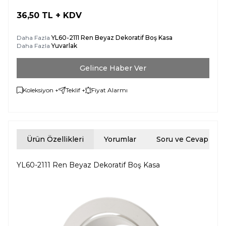
36,50
TL + KDV
Daha Fazla
YL60-2111 Ren Beyaz Dekoratif Boş Kasa
Daha Fazla
Yuvarlak
Gelince Haber Ver
Koleksiyon +
Teklif +
Fiyat Alarmı
Ürün Özellikleri
Yorumlar
Soru ve Cevap
YL60-2111 Ren Beyaz Dekoratif Boş Kasa