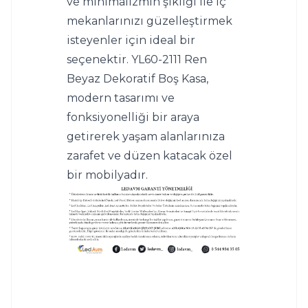
ve minimalizmin şıklığı ile iç 
mekanlarınızı güzelleştirmek 
isteyenler için ideal bir 
seçenektir. YL60-2111 Ren 
Beyaz Dekoratif Boş Kasa, 
modern tasarımı ve 
fonksiyonelliği bir araya 
getirerek yaşam alanlarınıza 
zarafet ve düzen katacak özel 
bir mobilyadır.