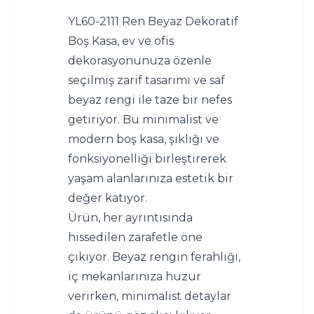
YL60-2111 Ren Beyaz Dekoratif 
Boş Kasa, ev ve ofis 
dekorasyonunuza özenle 
seçilmiş zarif tasarımı ve saf 
beyaz rengi ile taze bir nefes 
getiriyor. Bu minimalist ve 
modern boş kasa, şıklığı ve 
fonksiyonelliği birleştirerek 
yaşam alanlarınıza estetik bir 
değer katıyor.
Ürün, her ayrıntısında 
hissedilen zarafetle öne 
çıkıyor. Beyaz rengin ferahlığı, 
iç mekanlarınıza huzur 
verirken, minimalist detaylar 