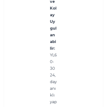
ve 
Kol
ay 
Uy
gul
an
abi
lir:
YL6
0-
30
24, 
day
anı
klı 
yap