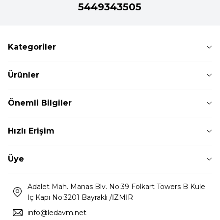
5449343505
Kategoriler
Ürünler
Önemli Bilgiler
Hızlı Erişim
Üye
Adalet Mah. Manas Blv. No:39 Folkart Towers B Kule
İç Kapı No:3201 Bayraklı /İZMİR
info@ledavm.net