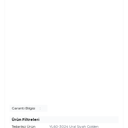
Garanti Bilgisi
:
Ürün Filtreleri
Tedarikçi Ürün
YL60-3024 Ural Siyah Golden