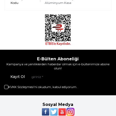
:
Kodu
Alüminyum Kasa
E-Bülten Aboneliği
Kampanya ve yeniliklerden haberdar olmak için e-bültenimize abone
olun!
Kayıt Ol
KVKK Sözleşmesi'ni
okudum, kabul ediyorum.
Sosyal Medya