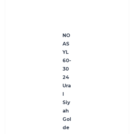
NO
AS 
YL
60-
30
24 
Ura
l 
Siy
ah 
Gol
de