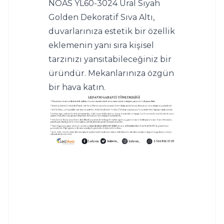
NOAS YL60-3024 Ural Siyah 
Golden Dekoratif Sıva Altı, 
duvarlarınıza estetik bir özellik 
eklemenin yanı sıra kişisel 
tarzınızı yansıtabileceğiniz bir 
üründür. Mekanlarınıza özgün 
bir hava katın.