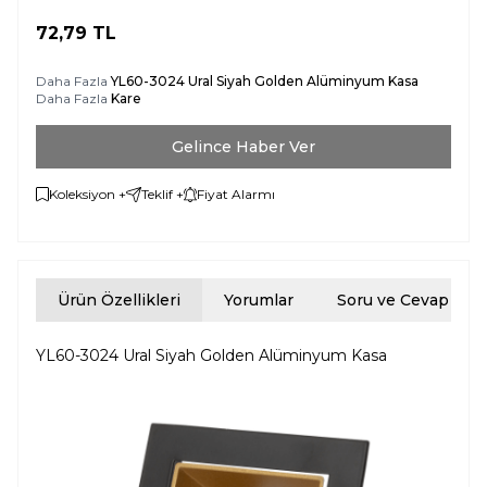
72,79
TL
Daha Fazla
YL60-3024 Ural Siyah Golden Alüminyum Kasa
Daha Fazla
Kare
Gelince Haber Ver
Koleksiyon +
Teklif +
Fiyat Alarmı
Ürün Özellikleri
Yorumlar
Soru ve Cevap
YL60-3024 Ural Siyah Golden Alüminyum Kasa