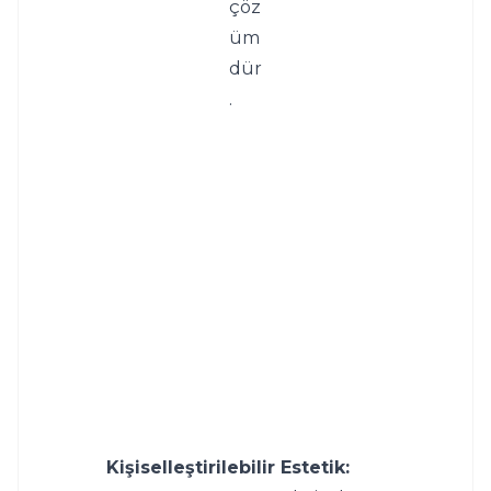
çöz
üm
dür
.
Kişiselleştirilebilir Estetik: