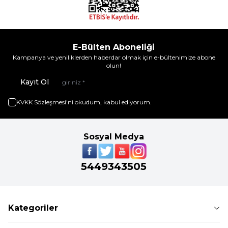
E-Bülten Aboneliği
Kampanya ve yeniliklerden haberdar olmak için e-bültenimize abone
olun!
Kayıt Ol
KVKK Sözleşmesi'ni
okudum, kabul ediyorum.
Sosyal Medya
5449343505
Kategoriler