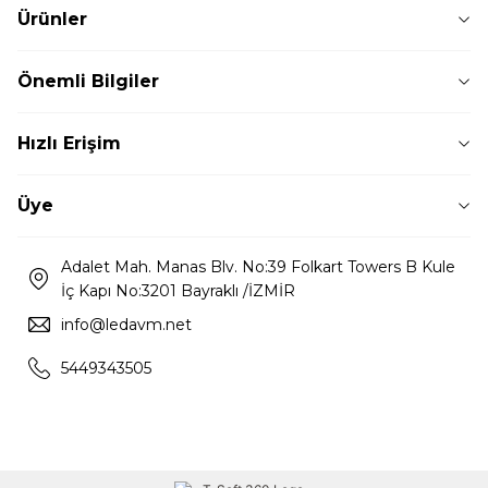
Ürünler
Önemli Bilgiler
Hızlı Erişim
Üye
Adalet Mah. Manas Blv. No:39 Folkart Towers B Kule
İç Kapı No:3201 Bayraklı /İZMİR
info@ledavm.net
5449343505