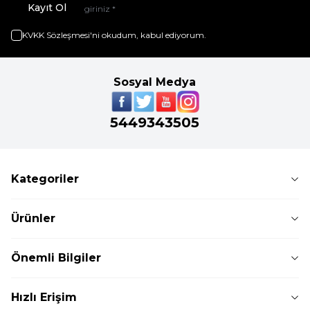
Kayıt Ol
KVKK Sözleşmesi'ni
okudum, kabul ediyorum.
Sosyal Medya
5449343505
Kategoriler
Ürünler
Önemli Bilgiler
Hızlı Erişim