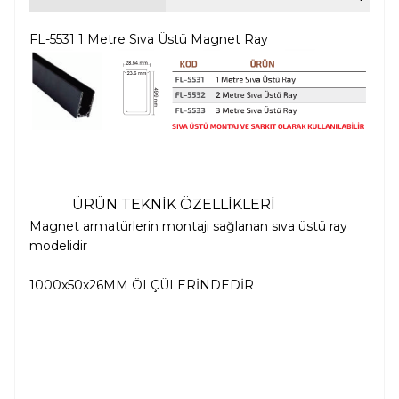
FL-5531 1 Metre Sıva Üstü Magnet Ray
ÜRÜN TEKNİK ÖZELLİKLERİ
Magnet armatürlerin montajı sağlanan sıva üstü ray
modelidir
1000x50x26MM ÖLÇÜLERİNDEDİR