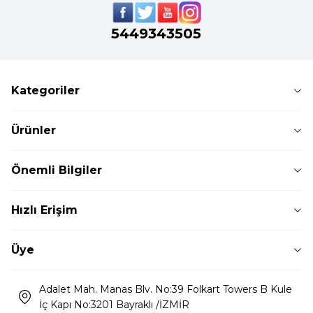
5449343505
Kategoriler
Ürünler
Önemli Bilgiler
Hızlı Erişim
Üye
Adalet Mah. Manas Blv. No:39 Folkart Towers B Kule
İç Kapı No:3201 Bayraklı /İZMİR