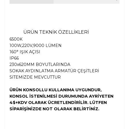
ÜRÜN TEKNİK ÖZELLİKLERİ
6500K
100W,220V,9000 LÜMEN
160
° IŞIK AÇISI
IP66
230x620MM BOYUTLARINDA
SOKAK AYDINLATMA ARMATÜR ÇEŞİTLERİ
SİTEMİZDE MEVCUTTUR
ÜRÜN KONSOLLU KULLANIMA UYGUNDUR,
KONSOL İSTENİLMESİ DURUMUNDA AYRİYETEN
4$+KDV OLARAK ÜCRETLENDİRİLİR. LÜTFEN
SİPARİŞİNİZDE NOT OLARAK BELİRTİNİZ.