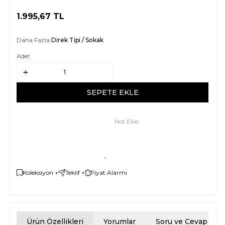
1.995,67
TL
SEPETE EKLE
Daha Fazla
Direk Tipi / Sokak
Adet
SEPETE EKLE
Not Ekle
Koleksiyon +
Teklif +
Fiyat Alarmı
Ürün Özellikleri
Yorumlar
Soru ve Cevap