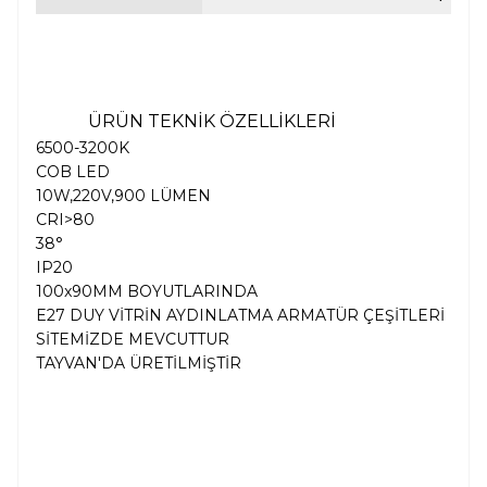
ÜRÜN TEKNİK ÖZELLİKLERİ
6500-3200K
COB LED
10W,220V,900 LÜMEN
CRI>80
38°
IP20
100x90MM BOYUTLARINDA
E27 DUY VİTRİN AYDINLATMA ARMATÜR ÇEŞİTLERİ
SİTEMİZDE MEVCUTTUR
TAYVAN'DA ÜRETİLMİŞTİR