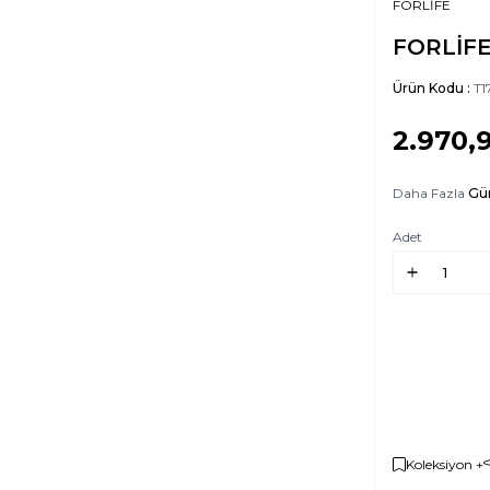
FORLİFE
FORLİFE
Ürün Kodu :
T1
2.970,
Daha Fazla
Gün
Adet
Koleksiyon +