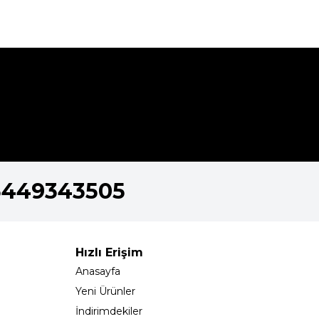
5449343505
Hızlı Erişim
Anasayfa
Yeni Ürünler
İndirimdekiler