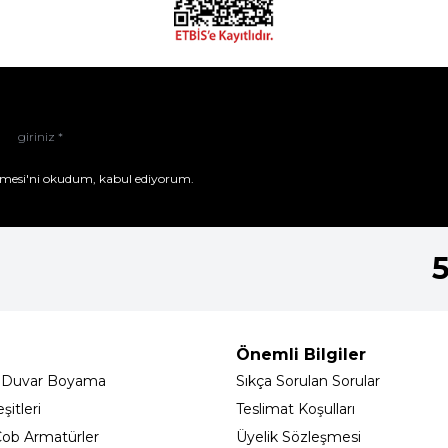
mesi'ni
okudum, kabul ediyorum.
Önemli Bilgiler
 Duvar Boyama
Sıkça Sorulan Sorular
itleri
Teslimat Koşulları
ob Armatürler
Üyelik Sözleşmesi