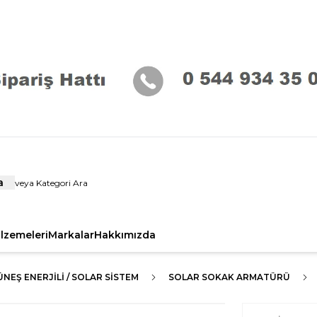
a
alzemeleri
Markalar
Hakkımızda
NEŞ ENERJİLİ / SOLAR SİSTEM
SOLAR SOKAK ARMATÜRÜ