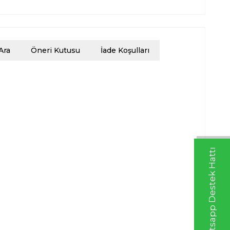
Ara
Öneri Kutusu
İade Koşulları
Whatsapp Destek Hattı