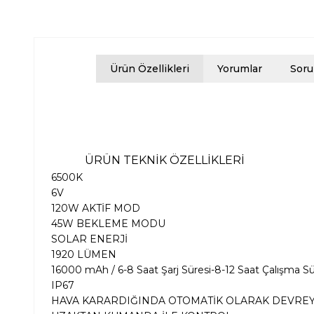
Ürün Özellikleri
Yorumlar
Soru
ÜRÜN TEKNİK ÖZELLİKLERİ
6500K
6V
120W AKTİF MOD
45W BEKLEME MODU
SOLAR ENERJİ
1920 LÜMEN
16000 mAh / 6-8 Saat Şarj Süresi-8-12 Saat Çalışma Sü
IP67
HAVA KARARDIĞINDA OTOMATİK OLARAK DEVREY