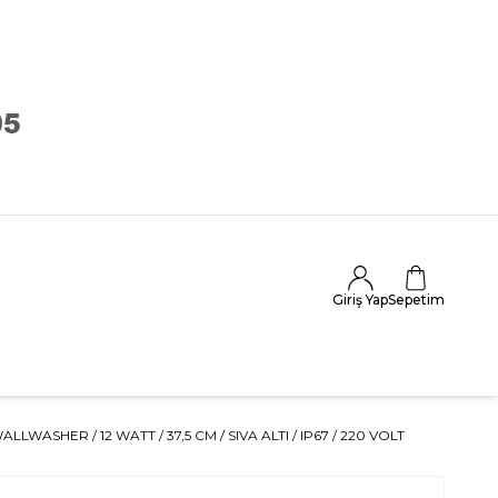
Giriş Yap
Sepetim
ALLWASHER / 12 WATT / 37,5 CM / SIVA ALTI / IP67 / 220 VOLT