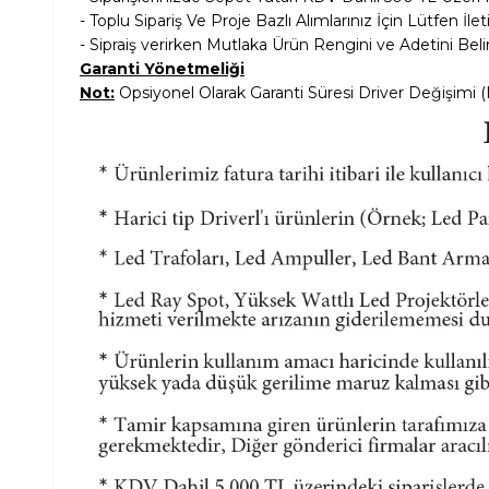
- Toplu Sipariş Ve Proje Bazlı Alımlarınız İçin Lütfen İle
- Sipraiş verirken Mutlaka Ürün Rengini ve Adetini Belir
Garanti Yönetmeliği
Not:
Opsiyonel Olarak Garanti Süresi Driver Değişimi (Me