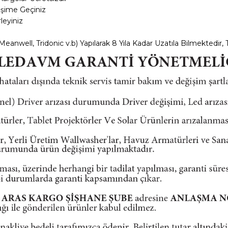
tişime Geçiniz
leyiniz
anwell, Tridonic v.b) Yapılarak 8 Yıla Kadar Uzatıla Bilmektedir, Ta