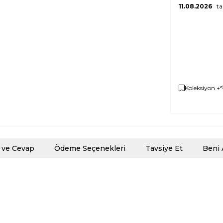
11.08.2026
tar
Koleksiyon +
 ve Cevap
Ödeme Seçenekleri
Tavsiye Et
Beni 