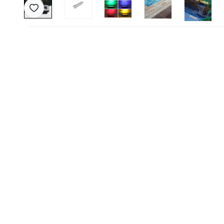
Favoriye Ekle