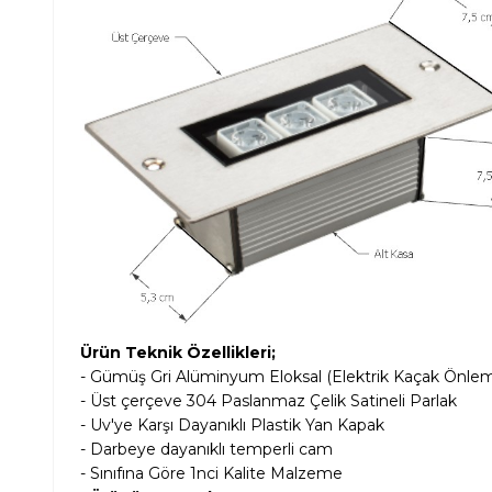
Ürün Teknik Özellikleri;
- Gümüş Gri Alüminyum Eloksal (Elektrik Kaçak Önlem
- Üst çerçeve 304 Paslanmaz Çelik Satineli Parlak
- Uv'ye Karşı Dayanıklı Plastik Yan Kapak
- Darbeye dayanıklı temperli cam
- Sınıfına Göre 1nci Kalite Malzeme