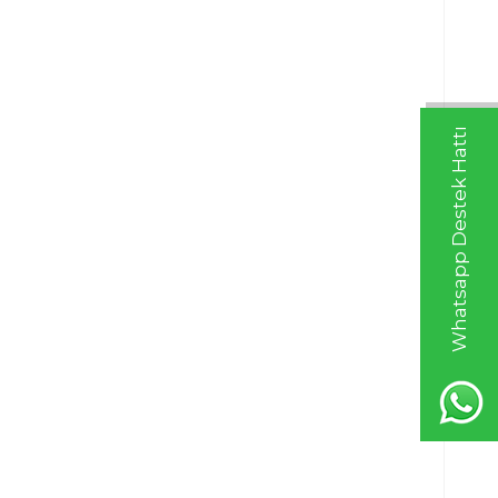
Whatsapp Destek Hattı