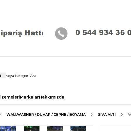
a
alzemeleri
Markalar
Hakkımızda
WALLWASHER / DUVAR / CEPHE / BOYAMA
SIVA ALTI
W