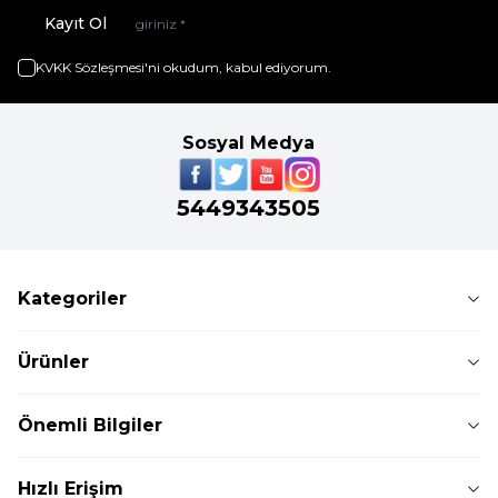
Kayıt Ol
KVKK Sözleşmesi'ni
okudum, kabul ediyorum.
Sosyal Medya
5449343505
Kategoriler
Ürünler
Önemli Bilgiler
Hızlı Erişim