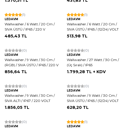
1.570,51
TL
431,83
TL
(1)
(1)
LEDAVM
LEDAVM
Wallwasher / 6 Watt / 20 Cm /
Wallwasher / 6 Watt / 20 Cm /
SIVA ÜSTÜ / IP65 / 220 V
SIVA ÜSTÜ / IP65 / (12/24) VOLT
485,43
TL
513,98
TL
(0)
(0)
LEDAVM
LEDAVM
Wallwasher / 9 Watt / 30 Cm /
Wallwasher / 27 Watt / 30 Cm /
(RGB) / SIVA ÜSTÜ / IP65 / 220 V
(Üç Sıralı) / IP65
856,64
TL
1.799,28
TL + KDV
(0)
(0)
LEDAVM
LEDAVM
Wallwasher / 9 Watt / 30 Cm /
Wallwasher / 9 Watt / 30 Cm /
SIVA ALTI / IP67 / 220 VOLT
SIVA ÜSTÜ / IP65 / (12/24) VOLT
1.856,05
TL
628,20
TL
(0)
(1)
LEDAVM
LEDAVM