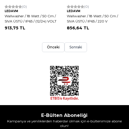
(0)
(0)
LEDAVM
LEDAVM
Wallwasher / 18 Watt / 50 Cm /
Wallwasher / 18 Watt / 50 Cm /
SIVA ÜSTÜ / IP65 / (12/24) VOLT
SIVA ÜSTÜ / IP65 / 220 V
913,75
TL
856,64
TL
Önceki
Sonraki
E-Bülten Aboneliği
Kampanya ve yeniliklerden haberdar olmak için e-bültenimize abone
olun!