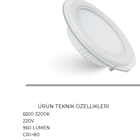
ÜRÜN TEKNİK ÖZELLİKLERİ
6500-3200K
220V
960 LÜMEN
CRI>80