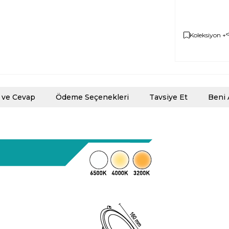
Koleksiyon +
 ve Cevap
Ödeme Seçenekleri
Tavsiye Et
Beni 