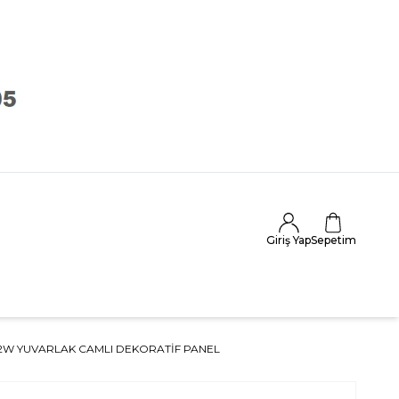
Giriş Yap
Sepetim
 12W YUVARLAK CAMLI DEKORATIF PANEL