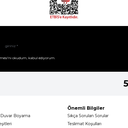
mesi'ni
okudum, kabul ediyorum.
Önemli Bilgiler
 Duvar Boyama
Sıkça Sorulan Sorular
itleri
Teslimat Koşulları