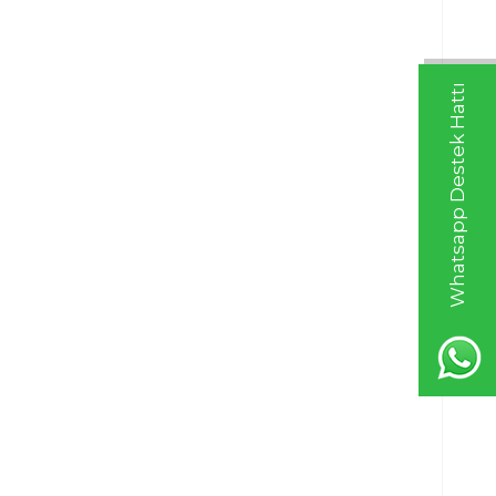
Whatsapp Destek Hattı