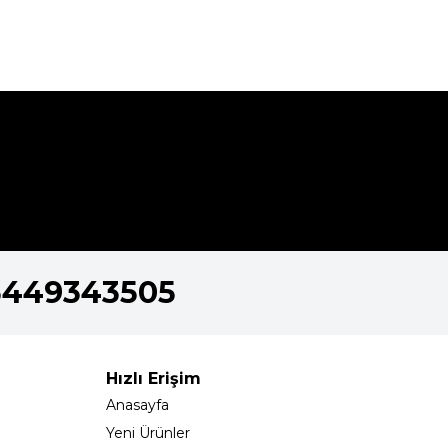
5449343505
Hızlı Erişim
Anasayfa
Yeni Ürünler