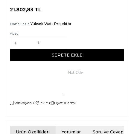
21.802,83
TL
SEPETE EKLE
Daha Fazla
Yüksek Watt Projektör
Adet
SEPETE EKLE
Not Ekle
Koleksiyon +
Teklif +
Fiyat Alarmı
Ürün Özellikleri
Yorumlar
Soru ve Cevap