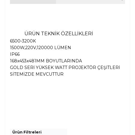
ÜRÜN TEKNİK ÖZELLİKLERİ
6500-3200K
1500W,220V,120000 LÜMEN
IP66
168x453x481MM BOYUTLARINDA
GOLD SERİ YÜKSEK WATT PROJEKTÖR ÇEŞİTLERİ
SİTEMİZDE MEVCUTTUR
Ürün Filtreleri