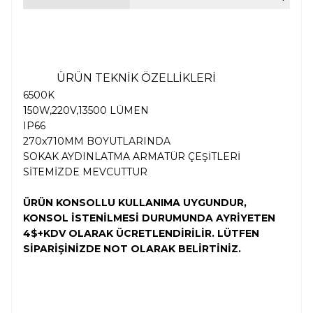
ÜRÜN TEKNİK ÖZELLİKLERİ
6500K
150W,220V,13500 LÜMEN
IP66
270x710MM BOYUTLARINDA
SOKAK AYDINLATMA ARMATÜR ÇEŞİTLERİ
SİTEMİZDE MEVCUTTUR
ÜRÜN KONSOLLU KULLANIMA UYGUNDUR,
KONSOL İSTENİLMESİ DURUMUNDA AYRİYETEN
4$+KDV OLARAK ÜCRETLENDİRİLİR. LÜTFEN
SİPARİŞİNİZDE NOT OLARAK BELİRTİNİZ.