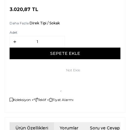
3.020,87
TL
SEPETE EKLE
Daha Fazla
Direk Tipi / Sokak
Adet
SEPETE EKLE
Not Ekle
Koleksiyon +
Teklif +
Fiyat Alarmı
Ürün Özellikleri
Yorumlar
Soru ve Cevap