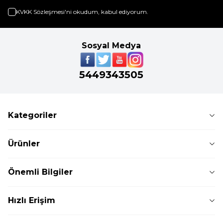
KVKK Sözleşmesi'ni
okudum, kabul ediyorum.
Sosyal Medya
5449343505
Kategoriler
Ürünler
Önemli Bilgiler
Hızlı Erişim