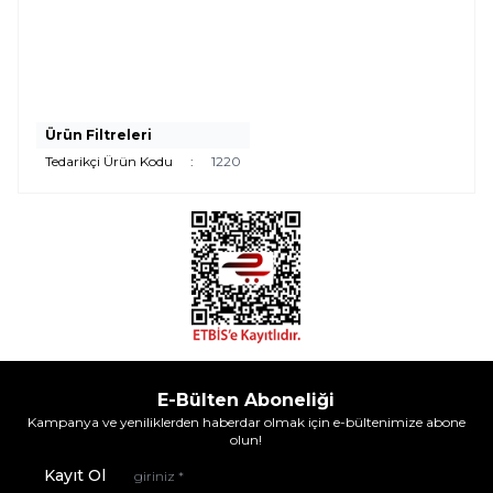
Ürün Filtreleri
Tedarikçi Ürün Kodu
:
1220
E-Bülten Aboneliği
Kampanya ve yeniliklerden haberdar olmak için e-bültenimize abone
olun!
Kayıt Ol