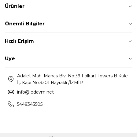
Ürünler
Önemli Bilgiler
Hızlı Erişim
Üye
Adalet Mah. Manas Blv. No:39 Folkart Towers B Kule
İç Kapı No:3201 Bayraklı /İZMİR
info@ledavm.net
5449343505