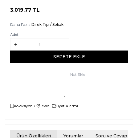
3.019,77
TL
SEPETE EKLE
Daha Fazla
Direk Tipi / Sokak
Adet
SEPETE EKLE
Not Ekle
Koleksiyon +
Teklif +
Fiyat Alarmı
Ürün Özellikleri
Yorumlar
Soru ve Cevap