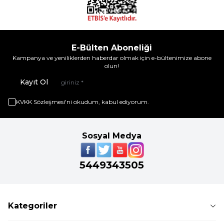
E-Bülten Aboneliği
Kampanya ve yeniliklerden haberdar olmak için e-bültenimize abone
olun!
Kayıt Ol
KVKK Sözleşmesi'ni
okudum, kabul ediyorum.
Sosyal Medya
5449343505
Kategoriler