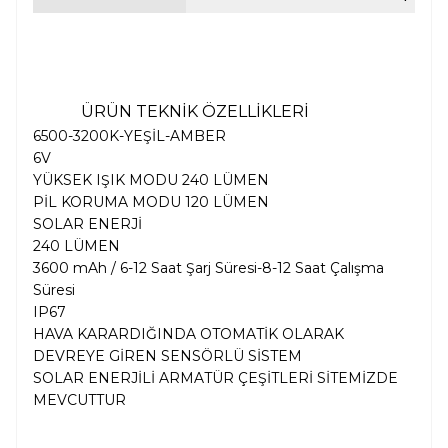
ÜRÜN TEKNİK ÖZELLİKLERİ
6500-3200K-YEŞİL-AMBER
6V
YÜKSEK IŞIK MODU 240 LÜMEN
PİL KORUMA MODU 120 LÜMEN
SOLAR ENERJİ
240 LÜMEN
3600 mAh / 6-12 Saat Şarj Süresi-8-12 Saat Çalışma
Süresi
IP67
HAVA KARARDIĞINDA OTOMATİK OLARAK
DEVREYE GİREN SENSÖRLÜ SİSTEM
SOLAR ENERJİLİ ARMATÜR ÇEŞİTLERİ SİTEMİZDE
MEVCUTTUR