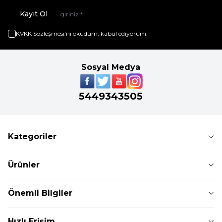
Kayıt Ol
KVKK Sözleşmesi'ni
okudum, kabul ediyorum.
Sosyal Medya
5449343505
Kategoriler
Ürünler
Önemli Bilgiler
Hızlı Erişim