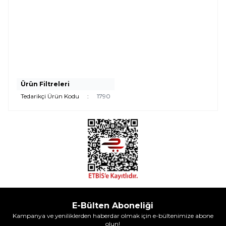
Ürün Filtreleri
Tedarikçi Ürün Kodu
:
1790
E-Bülten Aboneliği
Kampanya ve yeniliklerden haberdar olmak için e-bültenimize abone
olun!