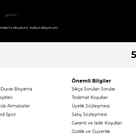
mesi'ni
okudum, kabul ediyorum.
Önemli Bilgiler
 Duvar Boyama
Sıkça Sorulan Sorular
itleri
Teslimat Koşulları
ob Armatürler
Üyelik Sözleşmesi
ed Spot
Satış Sözleşmesi
Garanti ve İade Koşulları
Gizlilik ve Güvenlik