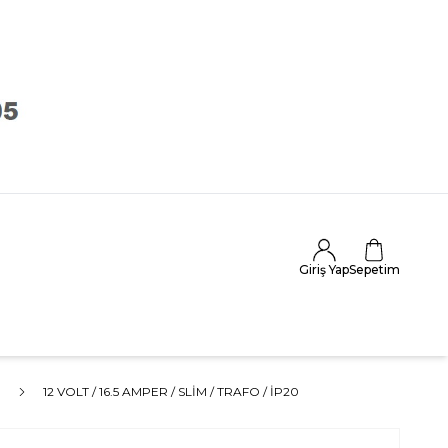
Giriş Yap
Sepetim
O
12 VOLT / 16.5 AMPER / SLIM / TRAFO / İP20