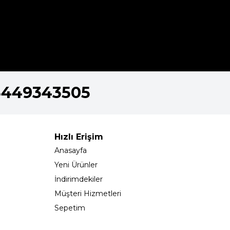
5449343505
Hızlı Erişim
Anasayfa
Yeni Ürünler
İndirimdekiler
Müşteri Hizmetleri
Sepetim