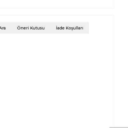
Ara
Öneri Kutusu
İade Koşulları