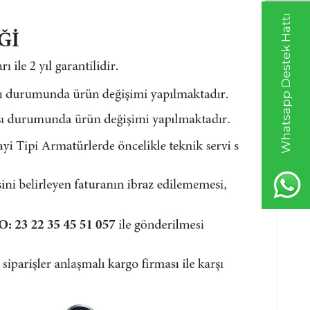
Whatsapp Destek Hattı