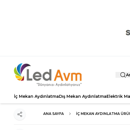
A
İç Mekan Aydınlatma
Dış Mekan Aydınlatma
Elektrik M
ANA SAYFA
İÇ MEKAN AYDINLATMA ÜRÜ
Paylaş