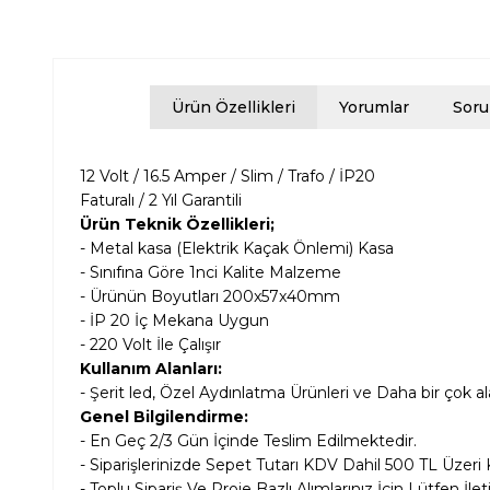
Ürün Özellikleri
Yorumlar
Soru
12 Volt / 16.5 Amper / Slim / Trafo / İP20
Faturalı / 2 Yıl Garantili
Ürün Teknik Özellikleri;
- Metal kasa (Elektrik Kaçak Önlemi) Kasa
- Sınıfına Göre 1nci Kalite Malzeme
- Ürünün Boyutları
200x57x40mm
- İP 20 İç Mekana Uygun
- 220 Volt İle Çalışır
Kullanım Alanları:
- Şerit led, Özel Aydınlatma Ürünleri ve Daha bir çok a
Genel Bilgilendirme:
- En Geç 2/3 Gün İçinde Teslim Edilmektedir.
- Siparişlerinizde Sepet Tutarı KDV Dahil
500 TL Üzeri 
- Toplu Sipariş Ve Proje Bazlı Alımlarınız İçin Lütfen İle