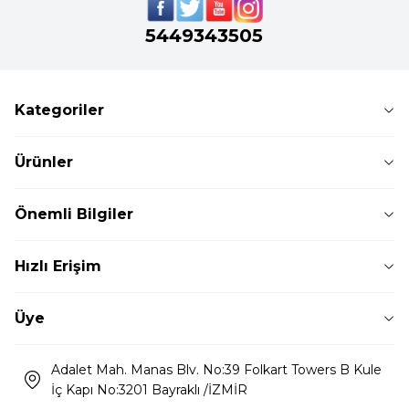
5449343505
Kategoriler
Ürünler
Önemli Bilgiler
Hızlı Erişim
Üye
Adalet Mah. Manas Blv. No:39 Folkart Towers B Kule
İç Kapı No:3201 Bayraklı /İZMİR