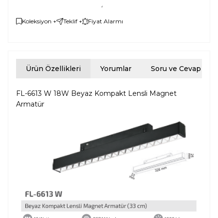
Koleksiyon +
Teklif +
Fiyat Alarmı
Ürün Özellikleri
Yorumlar
Soru ve Cevap
FL-6613 W 18W Beyaz Kompakt Lensli Magnet
Armatür