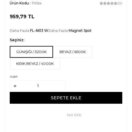
Ürün Kodu :
T1054
(0)
959,79
TL
SEPETE EKLE
Daha Fazla
FL-6613 W
Daha Fazla
Magnet Spot
Seçiniz:
GÜNIŞIĞI / 3200K
BEYAZ / 6500K
KIRIK BEYAZ / 4000K
Adet
SEPETE EKLE
Not Ekle