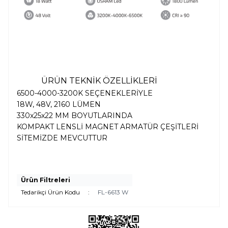
ÜRÜN TEKNİK ÖZELLİKLERİ
6500-4000-3200K SEÇENEKLERİYLE
18W, 48V, 2160 LÜMEN
330x25x22 MM BOYUTLARINDA
KOMPAKT LENSLİ MAGNET ARMATÜR ÇEŞİTLERİ
SİTEMİZDE MEVCUTTUR
Ürün Filtreleri
Tedarikçi Ürün Kodu
:
FL-6613 W