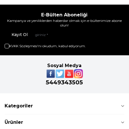
E-Bülten Aboneliği
Kampanya ve yeniliklerden haberdar olmak için e-bültenimize abone
olun!
Kayıt Ol
KVKK Sözleşmesi'ni
okudum, kabul ediyorum.
Sosyal Medya
5449343505
Kategoriler
Ürünler