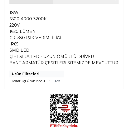
18W
6500-4000-3200K
220V
1620 LÜMEN
CRI>80 IŞIK VERİMLİLİĞİ
IP65
SMD LED
ÇİFT SIRA LED - UZUN ÖMÜRLÜ DRİVER
BANT ARMATÜR ÇEŞİTLERİ SİTEMİZDE MEVCUTTUR
Ürün Filtreleri
Tedarikçi Ürün Kodu
:
1281