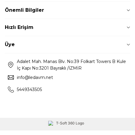
Önemli Bilgiler
Hızlı Erişim
Üye
Adalet Mah. Manas Blv. No:39 Folkart Towers B Kule
İç Kapı No:3201 Bayraklı /İZMİR
info@ledavm.net
5449343505