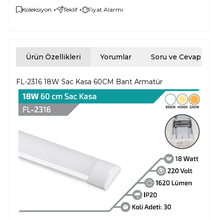
Koleksiyon +
Teklif +
Fiyat Alarmı
Ürün Özellikleri
Yorumlar
Soru ve Cevap
FL-2316 18W Sac Kasa 60CM Bant Armatür