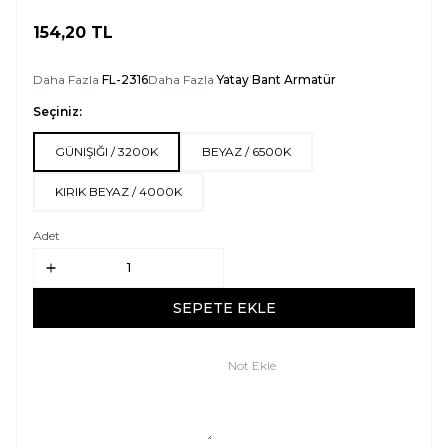
154,20
TL
SEPETE EKLE
Daha Fazla
FL-2316
Daha Fazla
Yatay Bant Armatür
Seçiniz:
GÜNIŞIĞI / 3200K
BEYAZ / 6500K
KIRIK BEYAZ / 4000K
Adet
SEPETE EKLE
Not Ekle