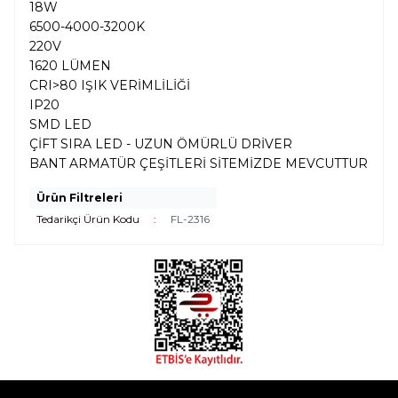
18W
6500-4000-3200K
220V
1620 LÜMEN
CRI>80 IŞIK VERİMLİLİĞİ
IP20
SMD LED
ÇİFT SIRA LED - UZUN ÖMÜRLÜ DRİVER
BANT ARMATÜR ÇEŞİTLERİ SİTEMİZDE MEVCUTTUR
Ürün Filtreleri
Tedarikçi Ürün Kodu
:
FL-2316