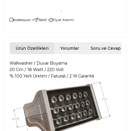
Koleksiyon +
Teklif +
Fiyat Alarmı
Ürün Özellikleri
Yorumlar
Soru ve Cevap
Wallwasher / Duvar Boyama
20 Cm / 18 Watt / 220 Volt
% 100 Yerli Üretim / Faturalı / 2 Yıl Garantili