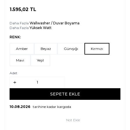
1.595,02
TL
SEPETE EKLE
Daha Fazla
Wallwasher / Duvar Boyama
Daha Fazla
Yüksek Watt
RENK:
Amber
Beyaz
Günışığı
Kırmızı
Mavi
Yeşil
Adet
SEPETE EKLE
10.08.2026
tarihine kadar kargoda
Not Ekle