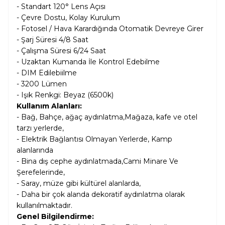
- Standart 120° Lens Açısı
- Çevre Dostu, Kolay Kurulum
- Fotosel / Hava Karardığında Otomatik Devreye Girer
- Şarj Süresi 4/8 Saat
- Çalışma Süresi 6/24 Saat
- Uzaktan Kumanda İle Kontrol Edebilme
- DIM Edilebiilme
- 3200 Lümen
- Işık Renkgi: Beyaz (6500k)
Kullanım Alanları:
- Bağ, Bahçe, ağaç aydınlatma,Mağaza, kafe ve otel
tarzı yerlerde,
- Elektrik Bağlantısı Olmayan Yerlerde, Kamp
alanlarında
- Bina dış cephe aydınlatmada,Cami Minare Ve
Şerefelerinde,
- Saray, müze gibi kültürel alanlarda,
- Daha bir çok alanda dekoratif aydınlatma olarak
kullanılmaktadır.
Genel Bilgilendirme: