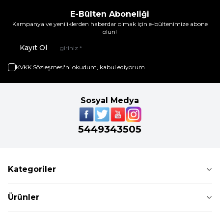
E-Bülten Aboneliği
Kampanya ve yeniliklerden haberdar olmak için e-bültenimize abone
olun!
Kayıt Ol
KVKK Sözleşmesi'ni
okudum, kabul ediyorum.
Sosyal Medya
5449343505
Kategoriler
Ürünler