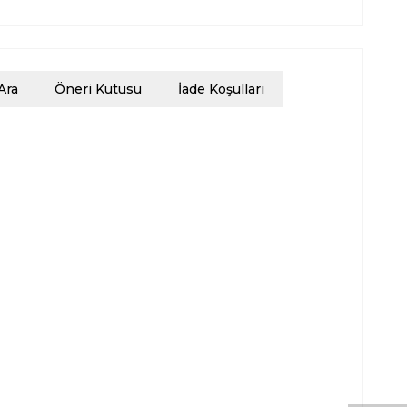
Ara
Öneri Kutusu
İade Koşulları