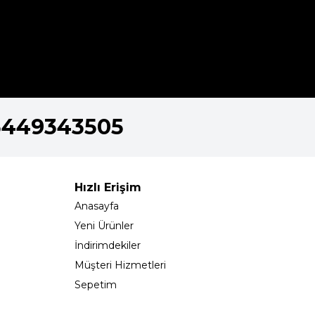
5449343505
Hızlı Erişim
Anasayfa
Yeni Ürünler
İndirimdekiler
Müşteri Hizmetleri
Sepetim