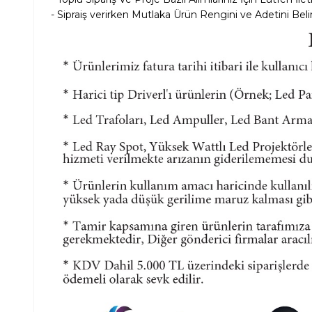
- Sipraiş verirken Mutlaka Ürün Rengini ve Adetini Belir