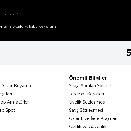
mesi'ni
okudum, kabul ediyorum.
Önemli Bilgiler
 Duvar Boyama
Sıkça Sorulan Sorular
itleri
Teslimat Koşulları
ob Armatürler
Üyelik Sözleşmesi
ed Spot
Satış Sözleşmesi
Garanti ve İade Koşulları
Gizlilik ve Güvenlik