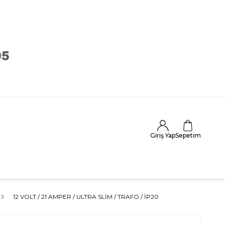
Giriş Yap
Sepetim
12 VOLT / 21 AMPER / ULTRA SLIM / TRAFO / İP20