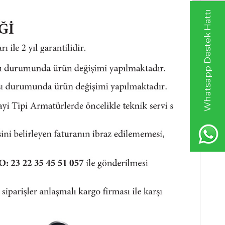
Whatsapp Destek Hattı