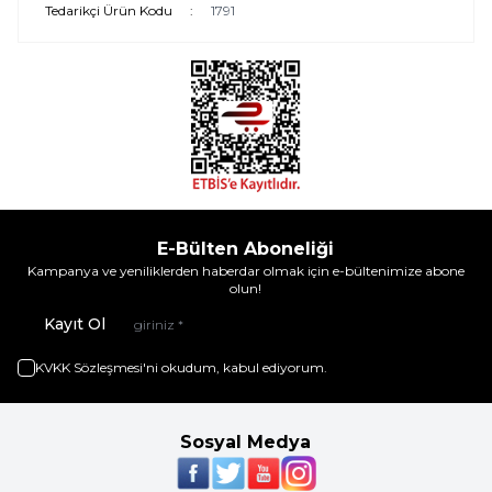
Tedarikçi Ürün Kodu
:
1791
E-Bülten Aboneliği
Kampanya ve yeniliklerden haberdar olmak için e-bültenimize abone
olun!
Kayıt Ol
KVKK Sözleşmesi'ni
okudum, kabul ediyorum.
Sosyal Medya