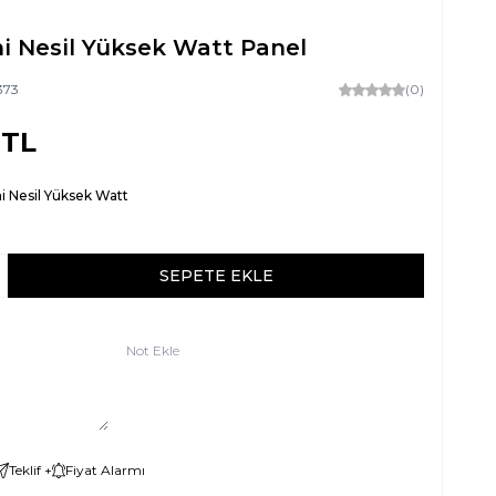
i Nesil Yüksek Watt Panel
373
(0)
TL
i Nesil Yüksek Watt
SEPETE EKLE
Not Ekle
Teklif +
Fiyat Alarmı