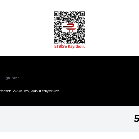
mesi'ni
okudum, kabul ediyorum.