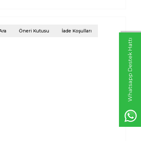
Ara
Öneri Kutusu
İade Koşulları
Whatsapp Destek Hattı