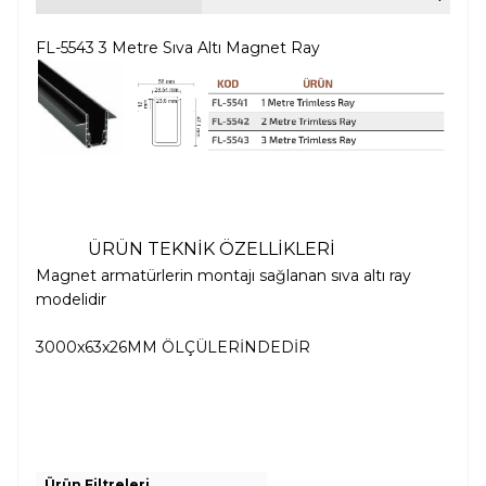
FL-5543 3 Metre Sıva Altı Magnet Ray
ÜRÜN TEKNİK ÖZELLİKLERİ
Magnet armatürlerin montajı sağlanan sıva altı ray
modelidir
3000x63x26MM ÖLÇÜLERİNDEDİR
Ürün Filtreleri