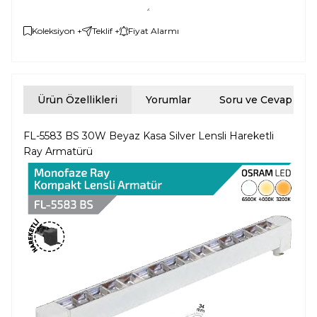
Koleksiyon +
Teklif +
Fiyat Alarmı
Ürün Özellikleri
Yorumlar
Soru ve Cevap
FL-5583 BS 30W Beyaz Kasa Silver Lensli Hareketli
Ray Armatürü