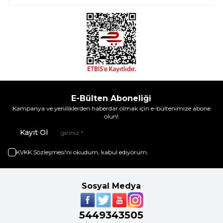
E-Bülten Aboneliği
Kampanya ve yeniliklerden haberdar olmak için e-bültenimize abone
olun!
Kayıt Ol
KVKK Sözleşmesi'ni
okudum, kabul ediyorum.
Sosyal Medya
5449343505