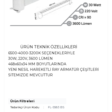
ÜRÜN TEKNİK ÖZELLİKLERİ
6500-4000-3200K SEÇENEKLERİYLE
30W, 220V, 3600 LÜMEN
468x60x34 MM BOYUTLARINDA
YENİ NESİL HAREKETLİ RAY ARMATÜR ÇEŞİTLERİ
SİTEMİZDE MEVCUTTUR
Ürün Filtreleri
Tedarikçi Ürün Kodu
:
FL-5583 BS