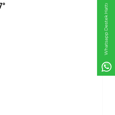
Whatsapp Destek Hattı