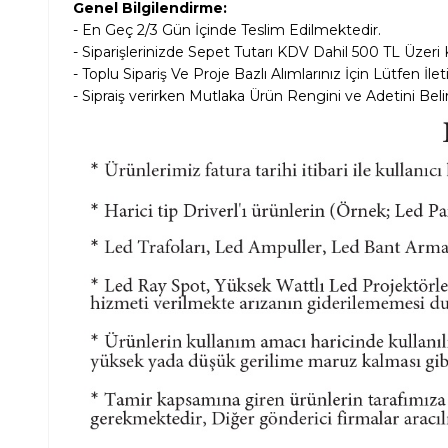
Genel Bilgilendirme:
- En Geç 2/3 Gün İçinde Teslim Edilmektedir.
- Siparişlerinizde Sepet Tutarı KDV Dahil
500 TL Üzeri 
- Toplu Sipariş Ve Proje Bazlı Alımlarınız İçin Lütfen İle
- Sipraiş verirken Mutlaka Ürün Rengini ve Adetini Belir