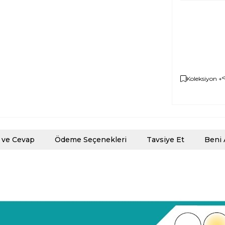
Koleksiyon +
 ve Cevap
Ödeme Seçenekleri
Tavsiye Et
Beni 