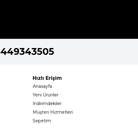
5449343505
Hızlı Erişim
Anasayfa
Yeni Ürünler
İndirimdekiler
Müşteri Hizmetleri
Sepetim