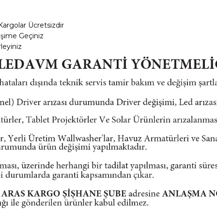
Kargolar
Ücretsizdir
tişime Geçiniz
leyiniz