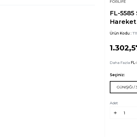
FORLİFE
FL-5585
Hareket
Ürün Kodu :
T1
1.302,5
Daha Fazla
FL-
Seçiniz:
GÜNIŞIĞI /
Adet