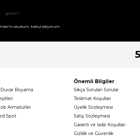
mesi'ni
okudum, kabul ediyorum.
Önemli Bilgiler
 Duvar Boyama
Sıkça Sorulan Sorular
itleri
Teslimat Koşulları
ob Armatürler
Üyelik Sözleşmesi
ed Spot
Satış Sözleşmesi
Garanti ve İade Koşulları
Gizlilik ve Güvenlik