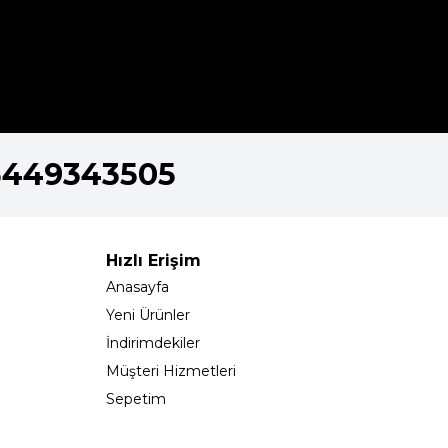
5449343505
Hızlı Erişim
Anasayfa
Yeni Ürünler
İndirimdekiler
Müşteri Hizmetleri
Sepetim