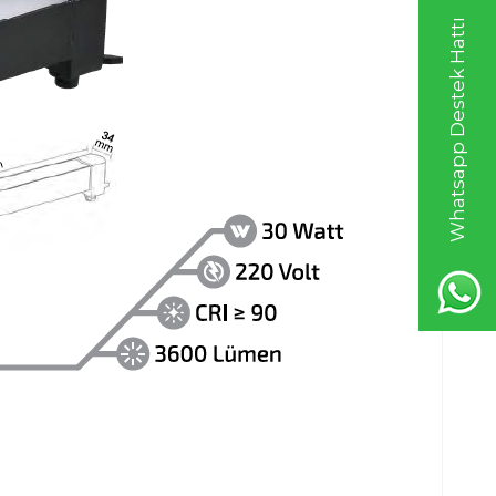
Whatsapp Destek Hattı