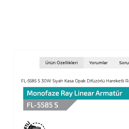
Ürün Özellikleri
Yorumlar
Soru
FL-5585 S 30W Siyah Kasa Opak Difüzörlü Hareketli 