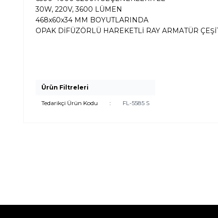
30W, 220V, 3600 LÜMEN
468x60x34 MM BOYUTLARINDA
OPAK DİFÜZÖRLÜ HAREKETLİ RAY ARMATÜR ÇEŞİ
Ürün Filtreleri
Tedarikçi Ürün Kodu
:
FL-5585 S