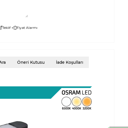
Teklif +
Fiyat Alarmı
Ara
Öneri Kutusu
İade Koşulları