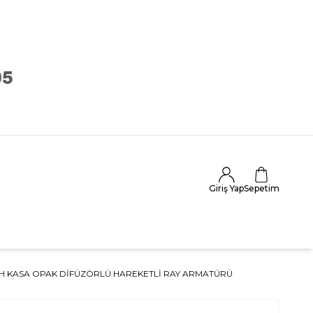
Giriş Yap
Sepetim
YAH KASA OPAK DIFÜZÖRLÜ HAREKETLI RAY ARMATÜRÜ