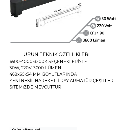
ÜRÜN TEKNİK ÖZELLİKLERİ
6500-4000-3200K SEÇENEKLERİYLE
30W, 220V, 3600 LÜMEN
468x60x34 MM BOYUTLARINDA
YENİ NESİL HAREKETLİ RAY ARMATÜR ÇEŞİTLERİ
SİTEMİZDE MEVCUTTUR