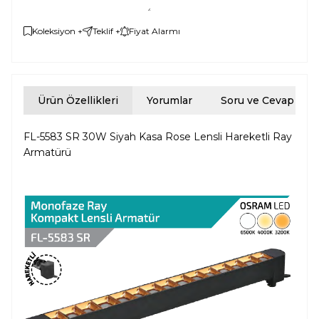
Koleksiyon +
Teklif +
Fiyat Alarmı
Ürün Özellikleri
Yorumlar
Soru ve Cevap
FL-5583 SR 30W Siyah Kasa Rose Lensli Hareketli Ray
Armatürü