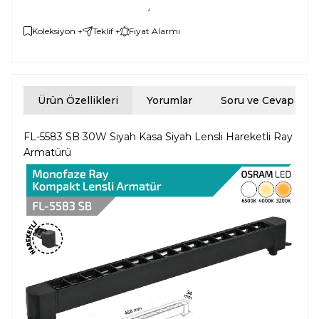
Koleksiyon +
Teklif +
Fiyat Alarmı
Ürün Özellikleri
Yorumlar
Soru ve Cevap
FL-5583 SB 30W Siyah Kasa Siyah Lensli Hareketli Ray
Armatürü