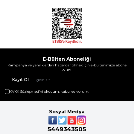
E-Bülten Aboneliği
Kampanya ve yeniliklerden haberdar olmak için e-bültenimize abone
olun!
Kayıt Ol
KVKK Sözleşmesi'ni
okudum, kabul ediyorum.
Sosyal Medya
5449343505