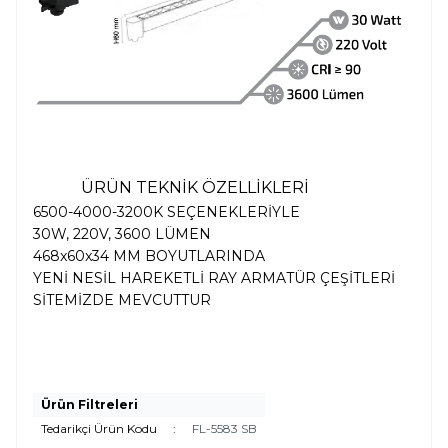
ÜRÜN TEKNİK ÖZELLİKLERİ
6500-4000-3200K SEÇENEKLERİYLE
30W, 220V, 3600 LÜMEN
468x60x34 MM BOYUTLARINDA
YENİ NESİL HAREKETLİ RAY ARMATÜR ÇEŞİTLERİ
SİTEMİZDE MEVCUTTUR
Ürün Filtreleri
Tedarikçi Ürün Kodu
:
FL-5583 SB