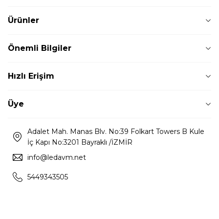
Ürünler
Önemli Bilgiler
Hızlı Erişim
Üye
Adalet Mah. Manas Blv. No:39 Folkart Towers B Kule
İç Kapı No:3201 Bayraklı /İZMİR
info@ledavm.net
5449343505