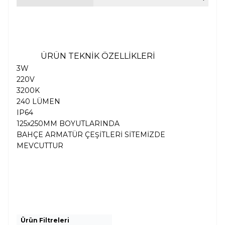
ÜRÜN TEKNİK ÖZELLİKLERİ
3W
220V
3200K
240 LÜMEN
IP64
125x250MM BOYUTLARINDA
BAHÇE ARMATÜR ÇEŞİTLERİ SİTEMİZDE
MEVCUTTUR
Ürün Filtreleri