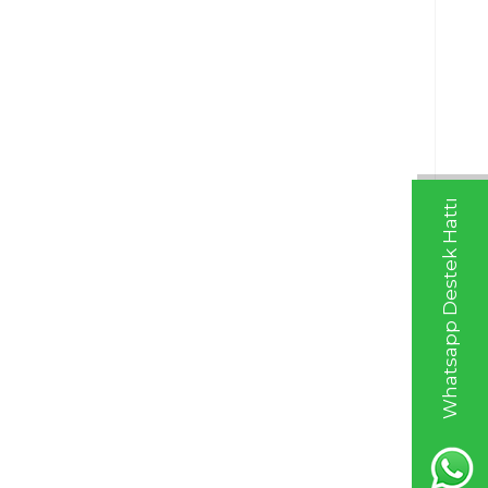
Whatsapp Destek Hattı