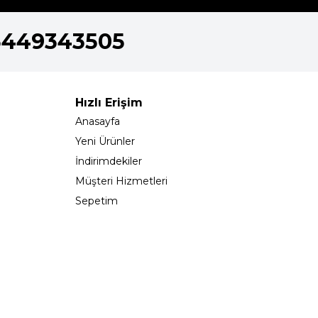
5449343505
Hızlı Erişim
Anasayfa
Yeni Ürünler
İndirimdekiler
Müşteri Hizmetleri
Sepetim