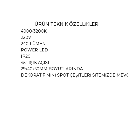
ÜRÜN TEKNİK ÖZELLİKLERİ
4000-3200K
220V
240 LÜMEN
POWER LED
IP20
45° IŞIK AÇISI
25x40x50MM BOYUTLARINDA
DEKORATİF MİNİ SPOT ÇEŞİTLERİ SİTEMİZDE ME