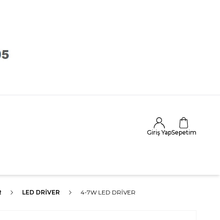
Giriş Yap
Sepetim
R
LED DRIVER
4-7W LED DRIVER