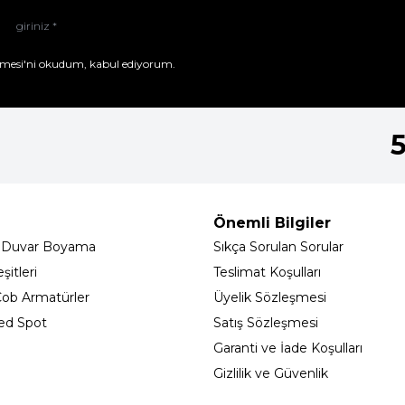
mesi'ni
okudum, kabul ediyorum.
Önemli Bilgiler
 Duvar Boyama
Sıkça Sorulan Sorular
itleri
Teslimat Koşulları
ob Armatürler
Üyelik Sözleşmesi
ed Spot
Satış Sözleşmesi
Garanti ve İade Koşulları
Gizlilik ve Güvenlik