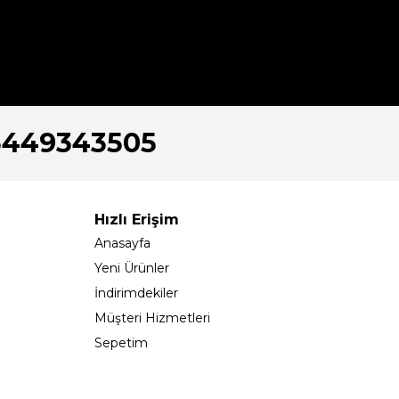
5449343505
Hızlı Erişim
Anasayfa
Yeni Ürünler
İndirimdekiler
Müşteri Hizmetleri
Sepetim