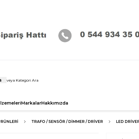
a
alzemeleri
Markalar
Hakkımızda
ÜRÜNLERI
TRAFO / SENSÖR / DİMMER / DRİVER
LED DRIVE