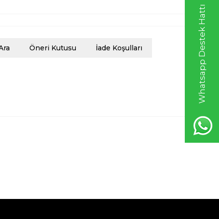
Whatsapp Destek Hattı
Ara
Öneri Kutusu
İade Koşulları