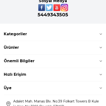
Sosyal Medya
5449343505
Kategoriler
Ürünler
Önemli Bilgiler
Hızlı Erişim
Üye
Adalet Mah. Manas Blv. No:39 Folkart Towers B Kule