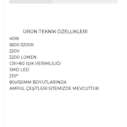
ÜRÜN TEKNİK ÖZELLİKLERİ
40W
6500-3200K
220V
3200 LÜMEN
CRI>80 IŞIK VERİMLİLİĞİ
SMD LED
210
°
80x150MM BOYUTLARINDA
AMPUL ÇEŞİTLERİ SİTEMİZDE MEVCUTTUR