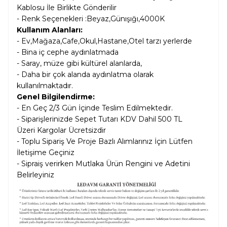
Kablosu İle Birlikte Gönderilir
- Renk Seçenekleri :Beyaz,Günışığı,4000K
Kullanım Alanları:
- Ev,Mağaza,Cafe,Okul,Hastane,Otel tarzı yerlerde
- Bina iç cephe aydınlatmada
- Saray, müze gibi kültürel alanlarda,
- Daha bir çok alanda aydınlatma olarak
kullanılmaktadır.
Genel Bilgilendirme:
- En Geç 2/3 Gün İçinde Teslim Edilmektedir.
- Siparişlerinizde Sepet Tutarı KDV Dahil
500 TL
Üzeri Kargolar
Ücretsizdir
- Toplu Sipariş Ve Proje Bazlı Alımlarınız İçin Lütfen
İletişime Geçiniz
- Sipraiş verirken Mutlaka Ürün Rengini ve Adetini
Belirleyiniz