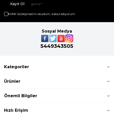
Kayıt Ol
KVKK Sözleşmesi'ni
okudum, kabul ediyorum.
Sosyal Medya
5449343505
Kategoriler
Ürünler
Önemli Bilgiler
Hızlı Erişim