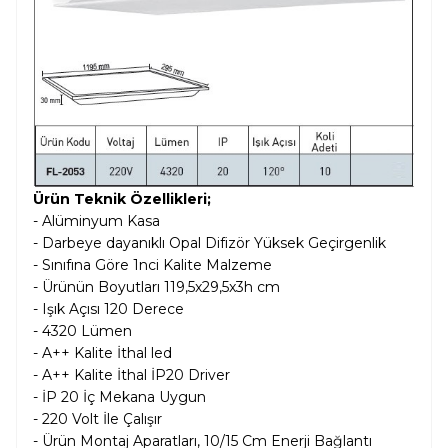
Ürün Teknik Özellikleri;
- Alüminyum Kasa
- Darbeye dayanıklı Opal Difizör Yüksek Geçirgenlik
- Sınıfına Göre 1nci Kalite Malzeme
- Ürünün Boyutları 119,5x29,5x3h cm
- Işık Açısı 120 Derece
- 4320 Lümen
- A++ Kalite İthal led
- A++ Kalite İthal İP20 Driver
- İP 20 İç Mekana Uygun
- 220 Volt İle Çalışır
- Ürün Montaj Aparatları, 10/15 Cm Enerji Bağlantı