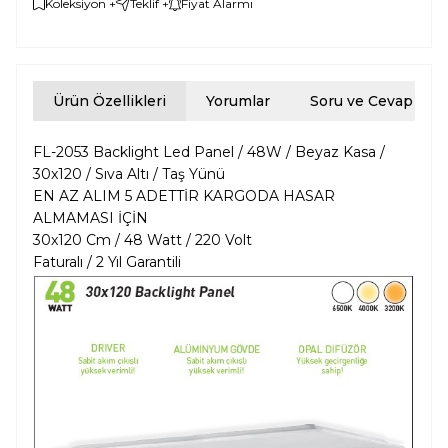
Koleksiyon +
Teklif +
Fiyat Alarmı
Ürün Özellikleri
Yorumlar
Soru ve Cevap
FL-2053 Backlight Led Panel / 48W / Beyaz Kasa /
30x120 / Sıva Altı / Taş Yünü
EN AZ ALIM 5 ADETTİR KARGODA HASAR
ALMAMASI İÇİN
30x120 Cm / 48 Watt / 220 Volt
Faturalı / 2 Yıl Garantili