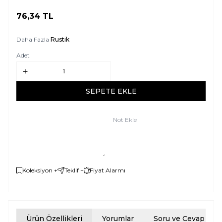
76,34
TL
SEPETE EKLE
Daha Fazla
Rustik
Adet
SEPETE EKLE
Not Ekle
Koleksiyon +
Teklif +
Fiyat Alarmı
Ürün Özellikleri
Yorumlar
Soru ve Cevap