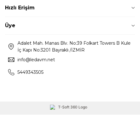
Hızlı Erişim
Üye
Adalet Mah. Manas Blv. No:39 Folkart Towers B Kule
İç Kapı No:3201 Bayraklı /İZMİR
info@ledavm.net
5449343505