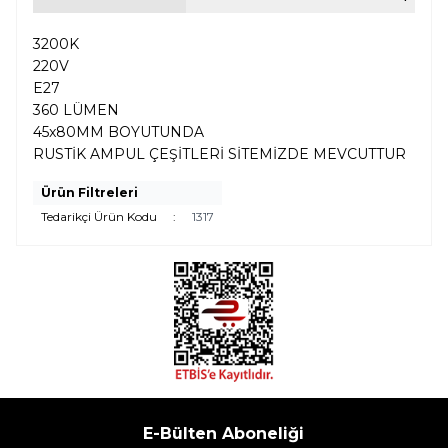
3200K
220V
E27
360 LÜMEN
45x80MM BOYUTUNDA
RUSTİK AMPUL ÇEŞİTLERİ SİTEMİZDE MEVCUTTUR
Ürün Filtreleri
Tedarikçi Ürün Kodu
:
1317
E-Bülten Aboneliği