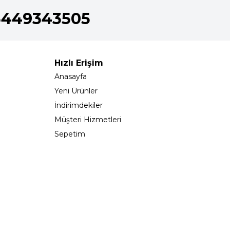
5449343505
Hızlı Erişim
Anasayfa
Yeni Ürünler
İndirimdekiler
Müşteri Hizmetleri
Sepetim