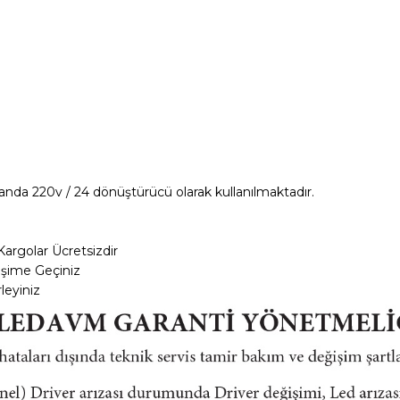
landa 220v / 24 dönüştürücü olarak kullanılmaktadır.
Kargolar
Ücretsizdir
tişime Geçiniz
leyiniz