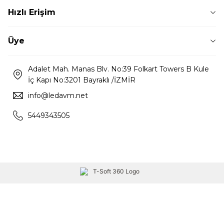
Hızlı Erişim
Üye
Adalet Mah. Manas Blv. No:39 Folkart Towers B Kule
İç Kapı No:3201 Bayraklı /İZMİR
info@ledavm.net
5449343505