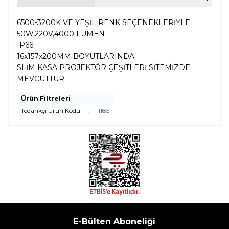
6500-3200K VE YEŞİL RENK SEÇENEKLERİYLE
50W,220V,4000 LÜMEN
IP66
16x157x200MM BOYUTLARINDA
SLİM KASA PROJEKTÖR ÇEŞİTLERİ SİTEMİZDE
MEVCUTTUR
Ürün Filtreleri
Tedarikçi Ürün Kodu
:
1185
E-Bülten Aboneliği