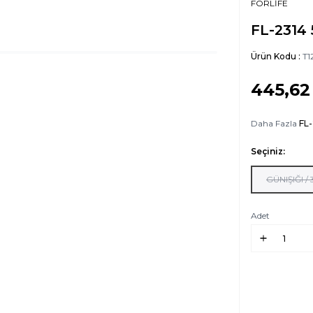
FORLİFE
FL-2314
Ürün Kodu :
T1
445,62
Daha Fazla
FL
Seçiniz:
GÜNIŞIĞI /
Adet