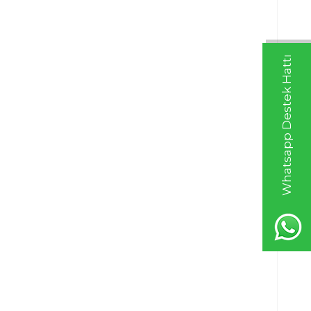
Whatsapp Destek Hattı