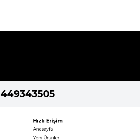
5449343505
Hızlı Erişim
Anasayfa
Yeni Ürünler