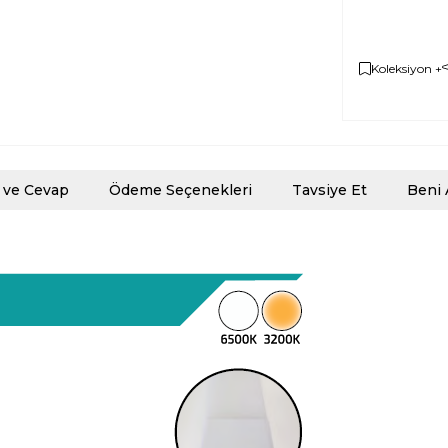
Koleksiyon +
 ve Cevap
Ödeme Seçenekleri
Tavsiye Et
Beni 