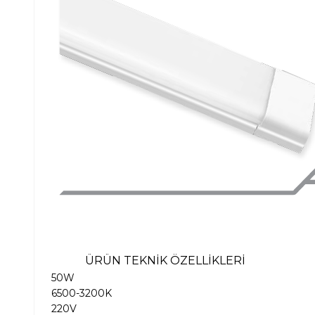
ÜRÜN TEKNİK ÖZELLİKLERİ
50W
6500-3200K
220V