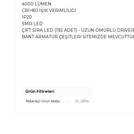
4000 LÜMEN
CRI>80 IŞIK VERİMLİLİĞİ
IP20
SMD LED
ÇİFT SIRA LED (192 ADET) - UZUN ÖMÜRLÜ DRİVE
BANT ARMATÜR ÇEŞİTLERİ SİTEMİZDE MEVCUTTU
Ürün Filtreleri
Tedarikçi Ürün Kodu
:
FL-2314