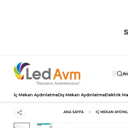
Ar
İç Mekan Aydınlatma
Dış Mekan Aydınlatma
Elektrik M
ANA SAYFA
İÇ MEKAN AYDIN
Paylaş