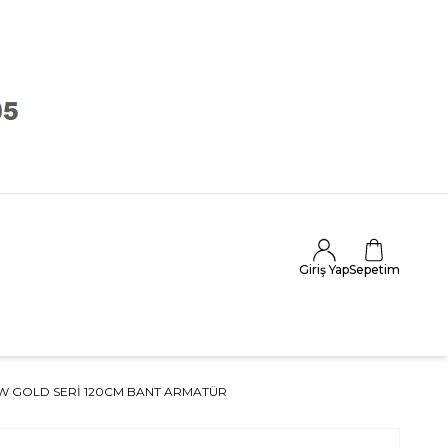
Giriş Yap
Sepetim
54W GOLD SERI 120CM BANT ARMATÜR