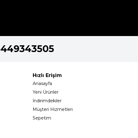
5449343505
Hızlı Erişim
Anasayfa
Yeni Ürünler
İndirimdekiler
Müşteri Hizmetleri
Sepetim