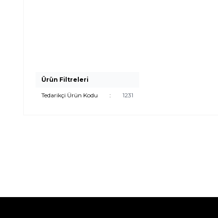
Ürün Filtreleri
Tedarikçi Ürün Kodu
:
1231