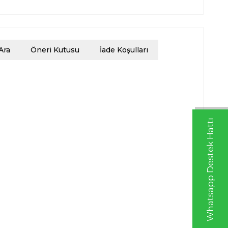
Ara
Öneri Kutusu
İade Koşulları
Whatsapp Destek Hattı