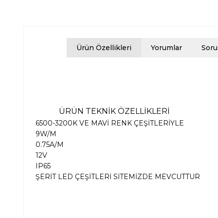
Ürün Özellikleri
Yorumlar
Soru
ÜRÜN TEKNİK ÖZELLİKLERİ
6500-3200K VE MAVİ RENK ÇEŞİTLERİYLE
9W/M
0.75A/M
12V
IP65
ŞERİT LED ÇEŞİTLERİ SİTEMİZDE MEVCUTTUR