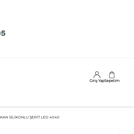
Giriş Yap
Sepetim
EKAN SILIKONLU ŞERIT LED 4040